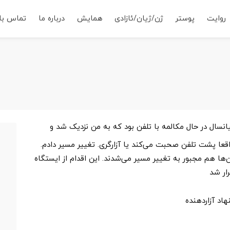
روایت
پوستر
ژن/ژیان/ئازادی
همایش
درباره ما
تماس با 
نسال در حال مکالمه با تلفن بود که به من نزدیک شد و
ا پشت تلفن صحبت می‌کند یا آزارگری. تغییر مسیر دادم.
ت
‌ها هم مجبور به تغییر مسیر می‌شدند. این اقدام از ایستگاه
م
ار شد
ج
م
اد آزاردهنده
ا