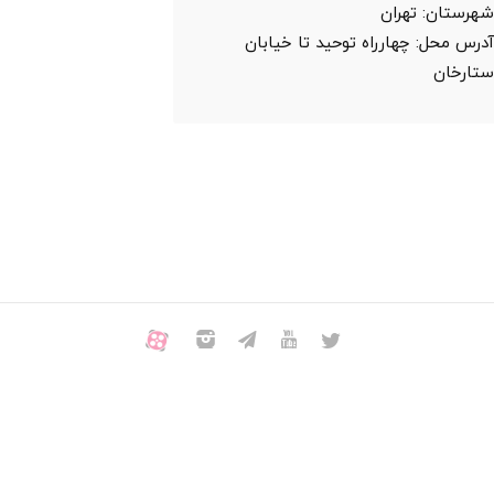
هرستان:
تهران
درس محل:
چهارراه توحید تا خیابان
تارخان