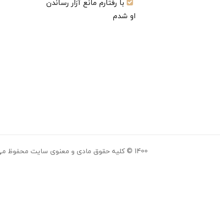
با رفتارم مانع آزار رساندن
او شدم
1400 © کلیه حقوق مادی و معنوی سایت محفوظ می باشد.