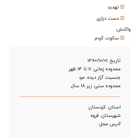
تهدید
دست درازی
واکنش:
سکوت کردم
تاریخ:
1380/10/01
محدوده زمانی:
11 تا 14 ظهر
جنسیت آزار دیده: مرد
محدوده سنی:
زیر 18 سال
استان:
کردستان
شهرستان:
قروه
آدرس محل: