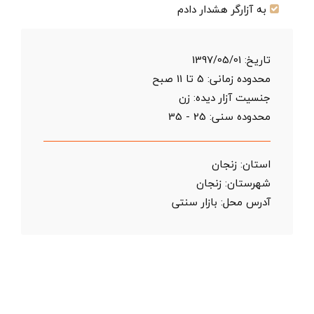
به آزارگر هشدار دادم
تاریخ:
1397/05/01
محدوده زمانی:
5 تا 11 صبح
جنسیت آزار دیده: زن
محدوده سنی:
25 - 35
استان:
زنجان
شهرستان:
زنجان
آدرس محل:
بازار سنتی