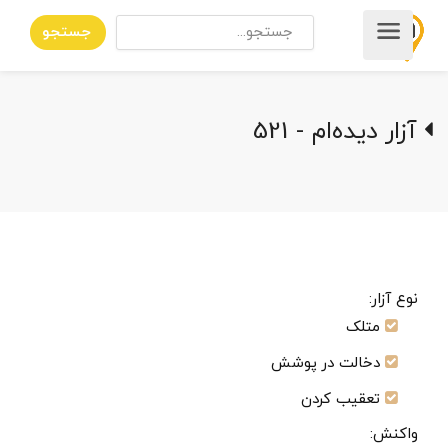
جستجو
آزار دیده‌ام - 521
نوع آزار:
متلک
دخالت در پوشش
تعقیب کردن
واکنش: